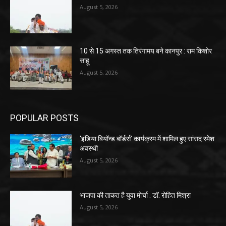
August 5, 2026
10 से 15 अगस्त तक तिरंगामय बने कानपुर : राम किशोर
साहू
August 5, 2026
POPULAR POSTS
‘इंडिया बियॉन्ड बॉर्डर्स’ कार्यक्रम में शामिल हुए सांसद रमेश
अवस्थी
August 5, 2026
भाजपा की ताकत है युवा मोर्चा : डॉ. रोहित मिश्रा
August 5, 2026