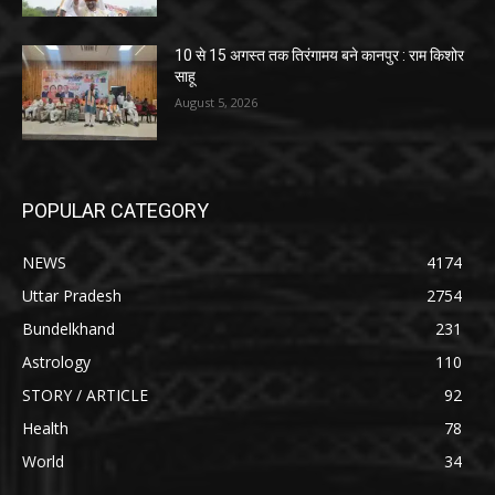
10 से 15 अगस्त तक तिरंगामय बने कानपुर : राम किशोर
साहू
August 5, 2026
POPULAR CATEGORY
NEWS
4174
Uttar Pradesh
2754
Bundelkhand
231
Astrology
110
STORY / ARTICLE
92
Health
78
World
34