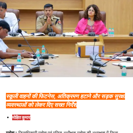
स्कूली वाहनों की फिटनेस, अतिक्रमण हटाने और सड़क सुरक्षा
व्यवस्थाओं को लेकर दिए सख्त निर्देश
मोहित कुमार
महोबा।
जिलाधिकारी महोबा एवं पुलिस अधीक्षक महोबा की अध्यक्षता में जिला