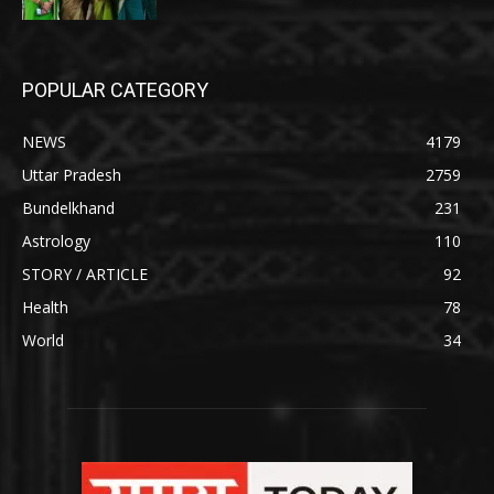
POPULAR CATEGORY
NEWS
4179
Uttar Pradesh
2759
Bundelkhand
231
Astrology
110
STORY / ARTICLE
92
Health
78
World
34