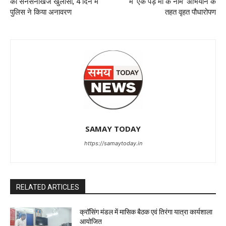
का सनसनीखेज खुलासा, 4 दिन में
में ‘एक पेड़ मां के नाम’ अभियान के
पुलिस ने किया अनावरण
तहत वृहत पौधारोपण
SAMAY TODAY
https://samaytoday.in
RELATED ARTICLES
क्रॉसिंग मंडल में मासिक बैठक एवं तिरंगा यात्रा कार्यशाला
आयोजित