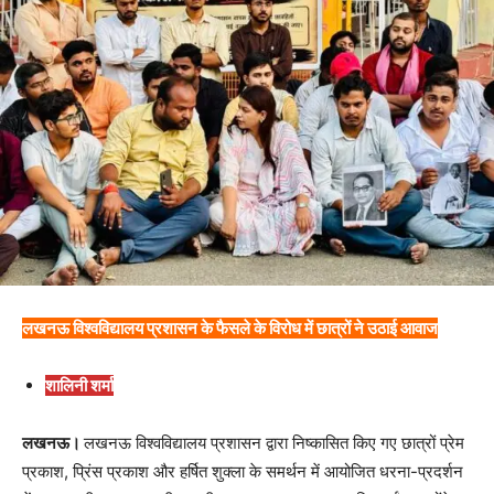
लखनऊ विश्वविद्यालय प्रशासन के फैसले के विरोध में छात्रों ने उठाई आवाज
शालिनी शर्मा
लखनऊ।
लखनऊ विश्वविद्यालय प्रशासन द्वारा निष्कासित किए गए छात्रों प्रेम
प्रकाश, प्रिंस प्रकाश और हर्षित शुक्ला के समर्थन में आयोजित धरना-प्रदर्शन