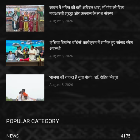
सावन में भक्ति की बही अविरल धारा, माँ गंगा की दिव्य
महाआरती श्रद्धा और उल्लास के साथ संपन्न
August 6, 2026
‘इंडिया बियॉन्ड बॉर्डर्स’ कार्यक्रम में शामिल हुए सांसद रमेश
अवस्थी
August 5, 2026
भाजपा की ताकत है युवा मोर्चा : डॉ. रोहित मिश्रा
August 5, 2026
POPULAR CATEGORY
NEWS
4175