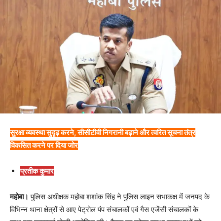
सुरक्षा व्यवस्था सुदृढ़ करने, सीसीटीवी निगरानी बढ़ाने और त्वरित सूचना तंत्र
विकसित करने पर दिया जोर
प्रतीक कुमार
महोबा।
पुलिस अधीक्षक महोबा शशांक सिंह ने पुलिस लाइन सभाकक्ष में जनपद के
विभिन्न थाना क्षेत्रों से आए पेट्रोल पंप संचालकों एवं गैस एजेंसी संचालकों के