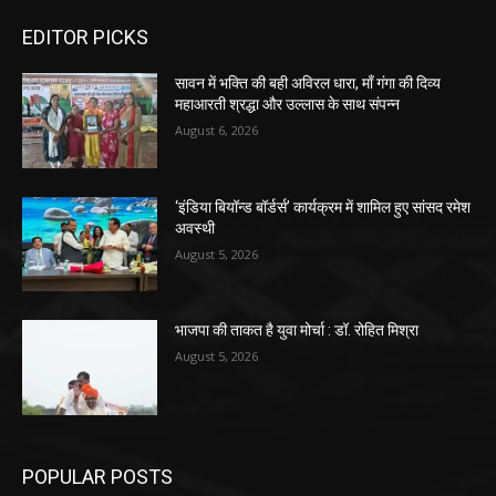
EDITOR PICKS
सावन में भक्ति की बही अविरल धारा, माँ गंगा की दिव्य
महाआरती श्रद्धा और उल्लास के साथ संपन्न
August 6, 2026
‘इंडिया बियॉन्ड बॉर्डर्स’ कार्यक्रम में शामिल हुए सांसद रमेश
अवस्थी
August 5, 2026
भाजपा की ताकत है युवा मोर्चा : डॉ. रोहित मिश्रा
August 5, 2026
POPULAR POSTS