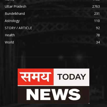
Uttar Pradesh
2763
Bundelkhand
231
Astrology
110
STORY / ARTICLE
92
Health
78
World
34