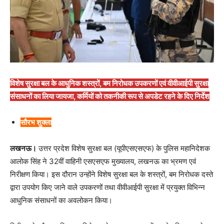
विशेष सुरक्षा बल के आधुनिक शस्त्रों, बम निरोधक उपकरणों एवं वीवीआईपी सुरक्षा
संसाधनों का लिया जायजा, कर्मियों को तकनीकी रूप से अपडेट रहने के दिए निर्देश
सौरभ शुक्ला
लखनऊ।
उत्तर प्रदेश विशेष सुरक्षा बल (यूपीएसएसएफ) के पुलिस महानिदेशक
आलोक सिंह ने 32वीं वाहिनी एसएसएफ मुख्यालय, लखनऊ का भ्रमण एवं
निरीक्षण किया। इस दौरान उन्होंने विशेष सुरक्षा बल के शस्त्रों, बम निरोधक दस्ते
द्वारा उपयोग किए जाने वाले उपकरणों तथा वीवीआईपी सुरक्षा में प्रयुक्त विभिन्न
आधुनिक संसाधनों का अवलोकन किया।