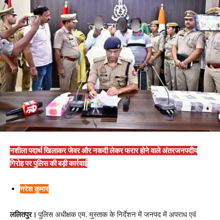
नशीला पदार्थ खिलाकर जेवर और नकदी लेकर फरार होने वाले अंतरजनपदीय
गिरोह पर पुलिस की बड़ी कार्रवाई
नरेश कुमार
ललितपुर।
पुलिस अधीक्षक एम. मुस्ताक के निर्देशन में जनपद में अपराध एवं