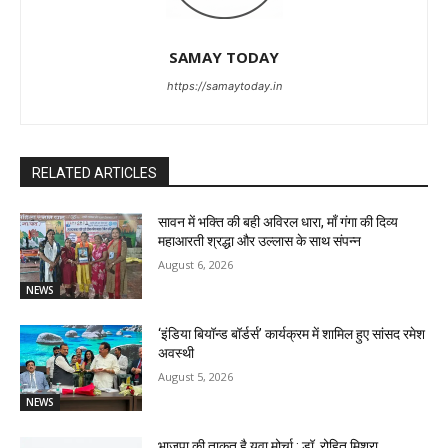
SAMAY TODAY
https://samaytoday.in
RELATED ARTICLES
सावन में भक्ति की बही अविरल धारा, माँ गंगा की दिव्य
महाआरती श्रद्धा और उल्लास के साथ संपन्न
August 6, 2026
NEWS
‘इंडिया बियॉन्ड बॉर्डर्स’ कार्यक्रम में शामिल हुए सांसद रमेश
अवस्थी
August 5, 2026
NEWS
भाजपा की ताकत है युवा मोर्चा : डॉ. रोहित मिश्रा