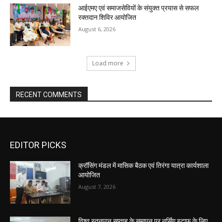
आईएमए एवं समाजसेवियों के संयुक्त प्रयास से सफल
रक्तदान शिविर आयोजित
August 6, 2026
Load more
RECENT COMMENTS
EDITOR PICKS
क्रॉसिंग मंडल में मासिक बैठक एवं तिरंगा यात्रा कार्यशाला
आयोजित
August 7, 2026
विश्व स्तनपान सप्ताह के समापन पर नर्सिंग स्टाफ के लिए