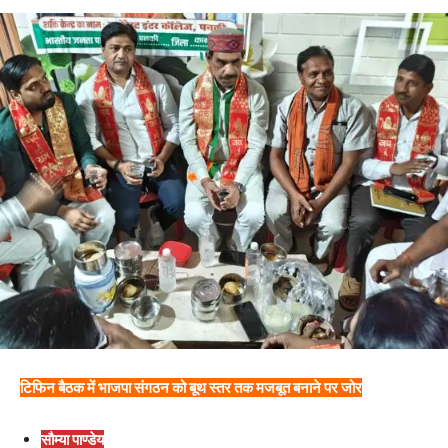
टिफिन बैठक में भाजपा संगठन को बूथ स्तर तक मजबूत बनाने पर जोर
सौम्या पाण्डेय