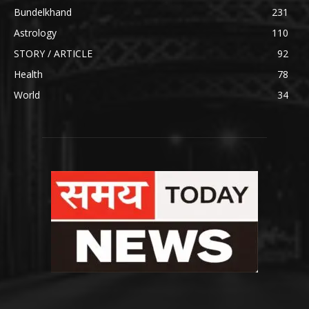
Bundelkhand
231
Astrology
110
STORY / ARTICLE
92
Health
78
World
34