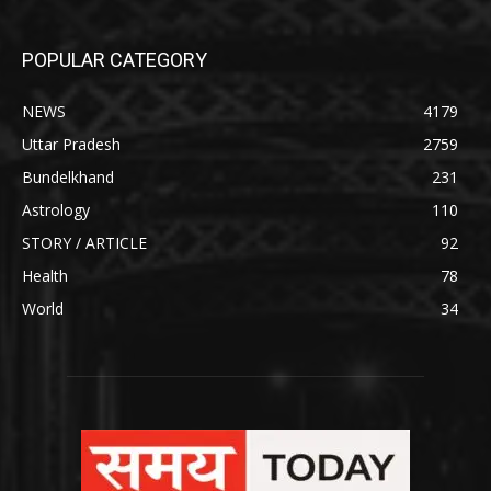
POPULAR CATEGORY
NEWS
4179
Uttar Pradesh
2759
Bundelkhand
231
Astrology
110
STORY / ARTICLE
92
Health
78
World
34