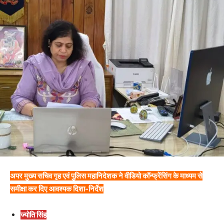
अपर मुख्य सचिव गृह एवं पुलिस महानिदेशक ने वीडियो कॉन्फ्रेंसिंग के माध्यम से
समीक्षा कर दिए आवश्यक दिशा-निर्देश
ज्योति सिंह