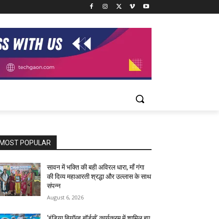
MOST POPULAR
सावन में भक्ति की बही अविरल धारा, माँ गंगा
की दिव्य महाआरती श्रद्धा और उल्लास के साथ
संपन्न
August 6, 2026
‘इंडिया बियॉन्ड बॉर्डर्स’ कार्यक्रम में शामिल हुए