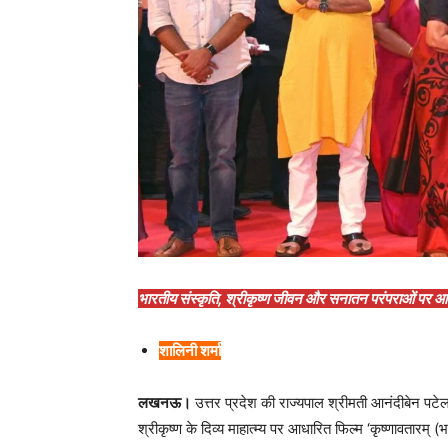
भारतीय संस्कृति, श्रीकृष्ण जीवन और सनातन परंपराओं पर आ
शालिनी शर्मा
लखनऊ।
उत्तर प्रदेश की राज्यपाल श्रीमती आनंदीबेन पटे
श्रीकृष्ण के दिव्य माहात्म्य पर आधारित फिल्म ‘कृष्णावतारम