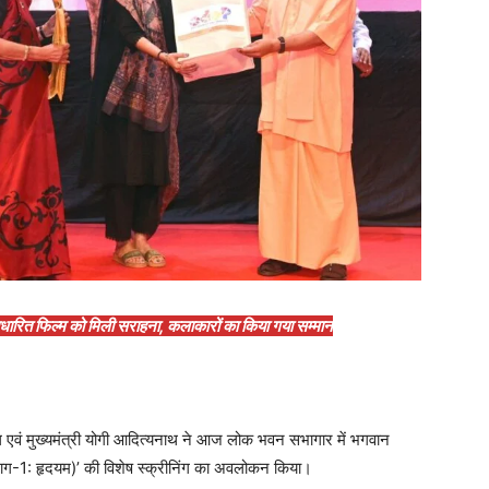
धारित फिल्म को मिली सराहना, कलाकारों का किया गया सम्मान
ल एवं मुख्यमंत्री योगी आदित्यनाथ ने आज लोक भवन सभागार में भगवान
् (भाग-1: हृदयम)’ की विशेष स्क्रीनिंग का अवलोकन किया।