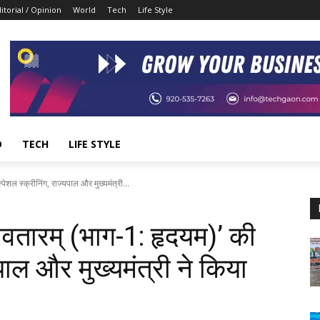
itorial / Opinion
World
Tech
Life Style
D
TECH
LIFE STYLE
्पेशल स्क्रीनिंग, राज्यपाल और मुख्यमंत्री...
णावतारम् (भाग-1: हृदयम)’ की
यपाल और मुख्यमंत्री ने किया