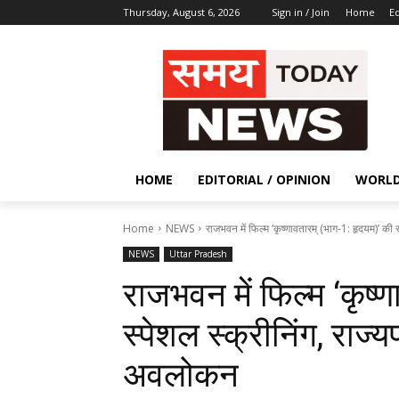
Thursday, August 6, 2026
Sign in / Join
Home
Ed
HOME
EDITORIAL / OPINION
WORL
Home
NEWS
राजभवन में फिल्म ‘कृष्णावतारम् (भाग-1: हृदयम)’ की स
NEWS
Uttar Pradesh
राजभवन में फिल्म ‘कृष्
स्पेशल स्क्रीनिंग, राज्
अवलोकन