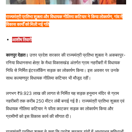
राज्यमंत्री प्रतिभा शुक्ला और विधायक नीलिमा कटियार ने किया लोकार्पण, गांव में
विकास कार्यों को मिली नई गति
आशीष तिवारी
कानपुर देहात।
उत्तर प्रदेश सरकार की राज्यमंत्री प्रतिभा शुक्ला ने अकबरपुर-
रनिया विधानसभा क्षेत्र के मैथा विकासखंड अंतर्गत ग्राम नहरीबरी में विधायक
निधि से निर्मित इंटरलॉकिंग सड़क का लोकार्पण किया। इस अवसर पर उनके
साथ कल्याणपुर विधायक नीलिमा कटियार भी मौजूद रहीं।
लगभग ₹9.923 लाख की लागत से निर्मित यह सड़क हनुमान मंदिर से ग्राम
नहरीबरी तक करीब 250 मीटर लंबी बनाई गई है। राज्यमंत्री प्रतिभा शुक्ला एवं
विधायक नीलिमा कटियार ने फीता काटकर सड़क का लोकार्पण किया और
ग्रामीणों को इस विकास कार्य की सौगात दी।
राज्यमंत्री प्रतिभा शुक्ला ने कहा कि प्रदेश सरकार गांवों में आधारभूत सुविधाओं