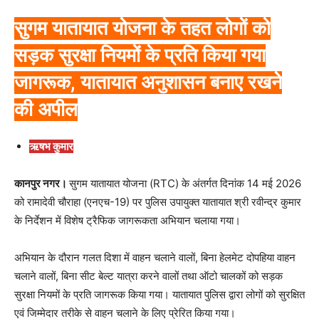
सुगम यातायात योजना के तहत लोगों को
सड़क सुरक्षा नियमों के प्रति किया गया
जागरूक, यातायात अनुशासन बनाए रखने
की अपील
ऋषभ कुमार
कानपुर नगर।
सुगम यातायात योजना (RTC) के अंतर्गत दिनांक 14 मई 2026
को रामादेवी चौराहा (एनएच-19) पर पुलिस उपायुक्त यातायात श्री रवीन्द्र कुमार
के निर्देशन में विशेष ट्रैफिक जागरूकता अभियान चलाया गया।
अभियान के दौरान गलत दिशा में वाहन चलाने वालों, बिना हेलमेट दोपहिया वाहन
चलाने वालों, बिना सीट बेल्ट यात्रा करने वालों तथा ऑटो चालकों को सड़क
सुरक्षा नियमों के प्रति जागरूक किया गया। यातायात पुलिस द्वारा लोगों को सुरक्षित
एवं जिम्मेदार तरीके से वाहन चलाने के लिए प्रेरित किया गया।