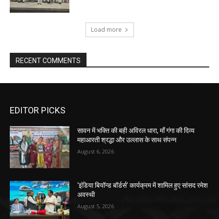
Load more
RECENT COMMENTS
EDITOR PICKS
सावन में भक्ति की बही अविरल धारा, माँ गंगा की दिव्य
महाआरती श्रद्धा और उल्लास के साथ संपन्न
August 6, 2026
‘इंडिया बियॉन्ड बॉर्डर्स’ कार्यक्रम में शामिल हुए सांसद रमेश
अवस्थी
August 5, 2026