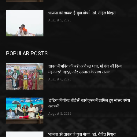
भाजपा की ताकत है युवा मोर्चा : डॉ. रोहित मिश्रा
August 5, 2026
POPULAR POSTS
सावन में भक्ति की बही अविरल धारा, माँ गंगा की दिव्य
महाआरती श्रद्धा और उल्लास के साथ संपन्न
August 6, 2026
‘इंडिया बियॉन्ड बॉर्डर्स’ कार्यक्रम में शामिल हुए सांसद रमेश
अवस्थी
August 5, 2026
भाजपा की ताकत है युवा मोर्चा : डॉ. रोहित मिश्रा