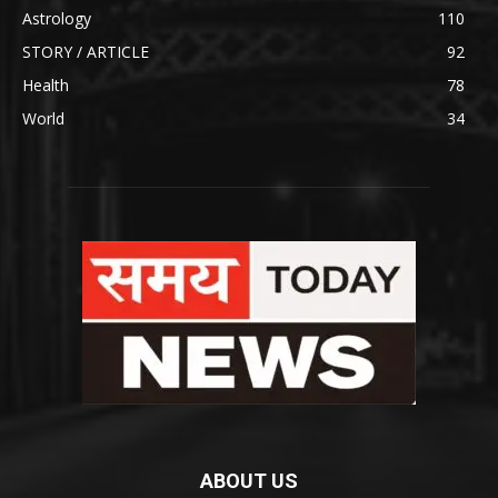
Astrology
110
STORY / ARTICLE
92
Health
78
World
34
ABOUT US