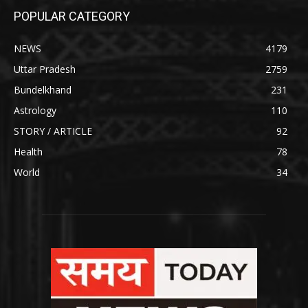
POPULAR CATEGORY
NEWS
4179
Uttar Pradesh
2759
Bundelkhand
231
Astrology
110
STORY / ARTICLE
92
Health
78
World
34