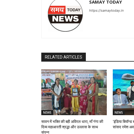
SAMAY TODAY
https://samaytoday.in
RELATED ARTICLES
NEWS
NEWS
सावन में भक्ति की बही अविरल धारा, माँ गंगा की
‘इंडिया बियॉन्ड ब
दिव्य महाआरती श्रद्धा और उल्लास के साथ
सांसद रमेश अव
संपन्न