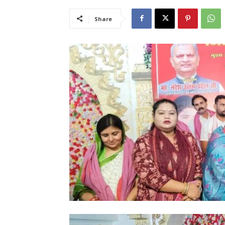
Share