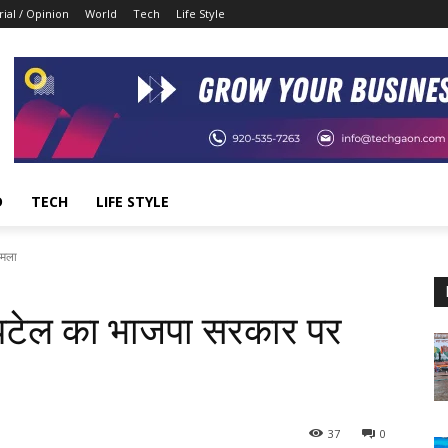
rial / Opinion
World
Tech
Life Style
D
TECH
LIFE STYLE
हमला
 पटेल का भाजपा सरकार पर
37
0