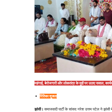
महंगाई, बेरोजगारी और लोकतंत्र के मुद्दों पर उठाए सवाल, कार्
रितिका शुक्ला
झांसी।
समाजवादी पार्टी के सांसद नरेश उत्तम पटेल ने झांस