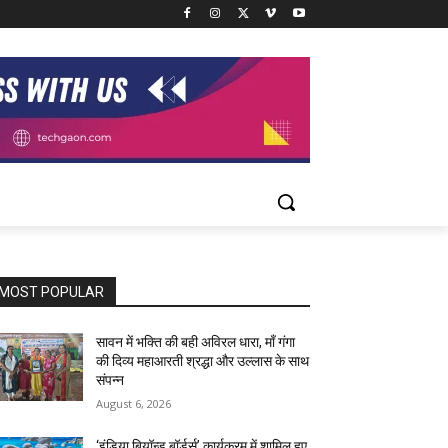
MOST POPULAR
सावन में भक्ति की बही अविरल धारा, माँ गंगा
की दिव्य महाआरती श्रद्धा और उल्लास के साथ
संपन्न
August 6, 2026
‘इंडिया बियॉन्ड बॉर्डर्स’ कार्यक्रम में शामिल हुए