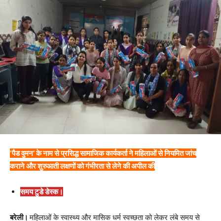
‘पैड वुमन’ के नाम से प्रसिद्ध सामाजिक कार्यकर्ता ने महिलाओं से नियमित जांच
कराने और शुरुआती लक्षणों को गंभीरता से लेने की अपील की
समय टुडे डेस्क।
बरेली।
महिलाओं के स्वास्थ्य और मासिक धर्म स्वच्छता को लेकर लंबे समय से