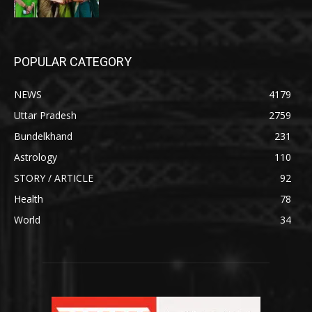
POPULAR CATEGORY
NEWS
4179
Uttar Pradesh
2759
Bundelkhand
231
Astrology
110
STORY / ARTICLE
92
Health
78
World
34