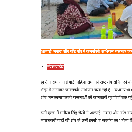
अतपाई, नवादा और गॉड गांव में जनसंपर्क अभियान चलाकर जनता 
नरेश राठौर
झांसी।
समाजवादी पार्टी महिला सभा की राष्ट्रीय सचिव एवं
क्षेत्र में लगातार जनसंपर्क अभियान चला रही हैं। विधानसभा क्षे
और जनकल्याणकारी योजनाओं की जानकारी ग्रामीणों तक पहुंच
इसी क्रम में मनीला सिंह रोली ने अतपाई, नवादा और गॉड गांव 
समाजवादी पार्टी की ओर से उन्हें हरसंभव सहयोग का भरोसा 