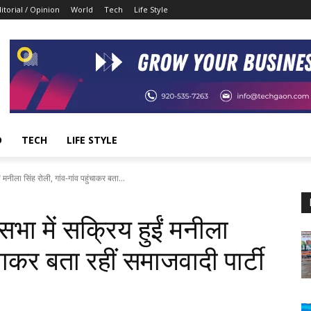
itorial / Opinion
World
Tech
Life Style
D
TECH
LIFE STYLE
मनीला सिंह रोली, गांव-गांव पहुंचाकर बता...
ा में सक्रिय हुईं मनीला
ंचाकर बता रहीं समाजवादी पार्टी