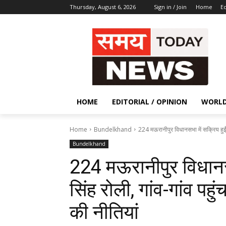
Thursday, August 6, 2026
Sign in / Join
Home
Ed
HOME
EDITORIAL / OPINION
WORL
Home
Bundelkhand
224 मऊरानीपुर विधानसभा में सक्रिय हुईं 
Bundelkhand
224 मऊरानीपुर विधानसभ
सिंह रोली, गांव-गांव पहु
की नीतियां