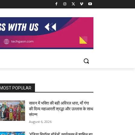
MOST POPULAR
सावन में भक्ति की बही अविरल धारा, माँ गंगा
की दिव्य महाआरती श्रद्धा और उल्लास के साथ
संपन्न
August 6, 2026
‘इंडिया बियॉन्ड बॉर्डर्स’ कार्यक्रम में शामिल हुए