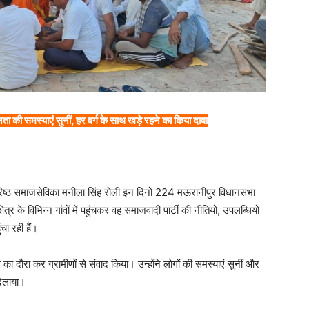
की समस्याएं सुनीं, हर वर्ग के साथ खड़े रहने का किया दावा
 वरिष्ठ समाजसेविका मनीला सिंह रोली इन दिनों 224 मऊरानीपुर विधानसभा
त्र के विभिन्न गांवों में पहुंचकर वह समाजवादी पार्टी की नीतियों, उपलब्धियों
ा रही हैं।
का दौरा कर ग्रामीणों से संवाद किया। उन्होंने लोगों की समस्याएं सुनीं और
दिलाया।