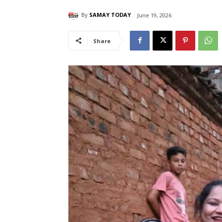
By
SAMAY TODAY
June 19, 2026
Share