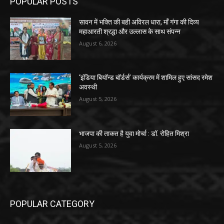
POPULAR POSTS
सावन में भक्ति की बही अविरल धारा, माँ गंगा की दिव्य
महाआरती श्रद्धा और उल्लास के साथ संपन्न
August 6, 2026
‘इंडिया बियॉन्ड बॉर्डर्स’ कार्यक्रम में शामिल हुए सांसद रमेश
अवस्थी
August 5, 2026
भाजपा की ताकत है युवा मोर्चा : डॉ. रोहित मिश्रा
August 5, 2026
POPULAR CATEGORY