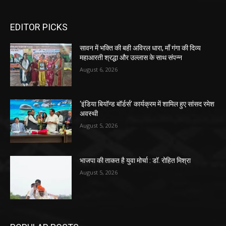
EDITOR PICKS
सावन में भक्ति की बही अविरल धारा, माँ गंगा की दिव्य
महाआरती श्रद्धा और उल्लास के साथ संपन्न
August 6, 2026
‘इंडिया बियॉन्ड बॉर्डर्स’ कार्यक्रम में शामिल हुए सांसद रमेश
अवस्थी
August 5, 2026
भाजपा की ताकत है युवा मोर्चा : डॉ. रोहित मिश्रा
August 5, 2026