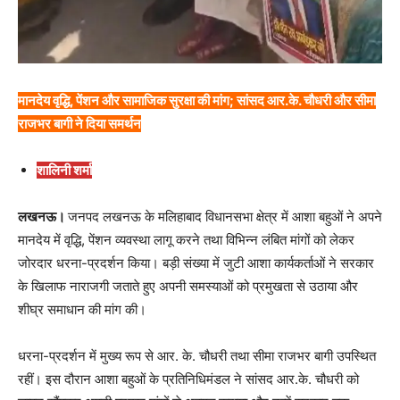
मानदेय वृद्धि, पेंशन और सामाजिक सुरक्षा की मांग; सांसद आर.के. चौधरी और सीमा
राजभर बागी ने दिया समर्थन
शालिनी शर्मा
लखनऊ।
जनपद लखनऊ के मलिहाबाद विधानसभा क्षेत्र में आशा बहुओं ने अपने
मानदेय में वृद्धि, पेंशन व्यवस्था लागू करने तथा विभिन्न लंबित मांगों को लेकर
जोरदार धरना-प्रदर्शन किया। बड़ी संख्या में जुटी आशा कार्यकर्ताओं ने सरकार
के खिलाफ नाराजगी जताते हुए अपनी समस्याओं को प्रमुखता से उठाया और
शीघ्र समाधान की मांग की।
धरना-प्रदर्शन में मुख्य रूप से आर. के. चौधरी तथा सीमा राजभर बागी उपस्थित
रहीं। इस दौरान आशा बहुओं के प्रतिनिधिमंडल ने सांसद आर.के. चौधरी को