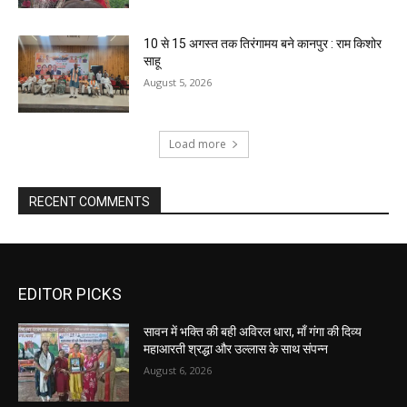
10 से 15 अगस्त तक तिरंगामय बने कानपुर : राम किशोर
साहू
August 5, 2026
Load more
RECENT COMMENTS
EDITOR PICKS
सावन में भक्ति की बही अविरल धारा, माँ गंगा की दिव्य
महाआरती श्रद्धा और उल्लास के साथ संपन्न
August 6, 2026