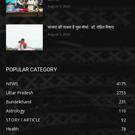
August 5, 2026
भाजपा की ताकत है युवा मोर्चा : डॉ. रोहित मिश्रा
August 5, 2026
POPULAR CATEGORY
NEWS
4175
Uttar Pradesh
2755
Bundelkhand
231
Astrology
110
STORY / ARTICLE
92
Health
78