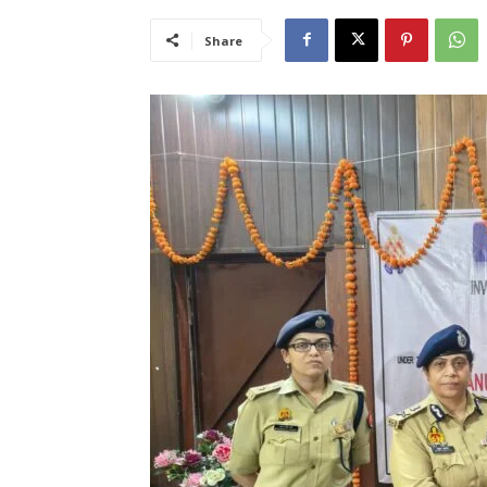
Share