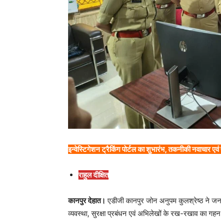
इन्वेस्टिगेशन ट्रैकिंग पोर्टल का शुभारंभ, तकनीकी नवाचार एवं
राहुल दीक्षित
कानपुर देहात।
एडीजी कानपुर जोन अनुपम कुलश्रेष्ठ ने ज
व्यवस्था, सुरक्षा प्रबंधन एवं अभिलेखों के रख-रखाव का गहन 