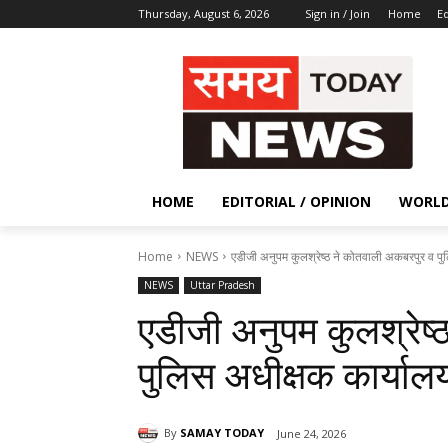
Thursday, August 6, 2026
Sign in / Join
Home
Ed
HOME
EDITORIAL / OPINION
WORL
Home
NEWS
एडीजी अनुपम कुलश्रेष्ठ ने कोतवाली अकबरपुर व पु
NEWS
Uttar Pradesh
एडीजी अनुपम कुलश्रेष
पुलिस अधीक्षक कार्या
By
SAMAY TODAY
June 24, 2026