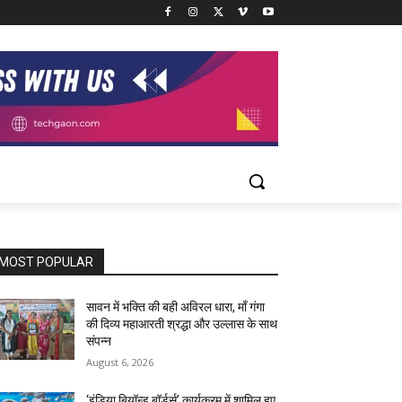
MOST POPULAR
सावन में भक्ति की बही अविरल धारा, माँ गंगा
की दिव्य महाआरती श्रद्धा और उल्लास के साथ
संपन्न
August 6, 2026
‘इंडिया बियॉन्ड बॉर्डर्स’ कार्यक्रम में शामिल हुए