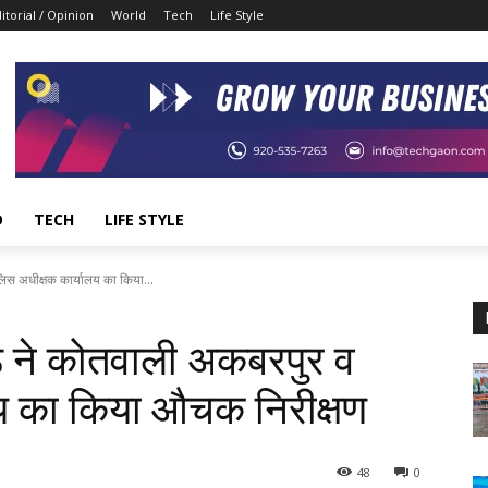
itorial / Opinion
World
Tech
Life Style
D
TECH
LIFE STYLE
लिस अधीक्षक कार्यालय का किया...
्ठ ने कोतवाली अकबरपुर व
लय का किया औचक निरीक्षण
48
0