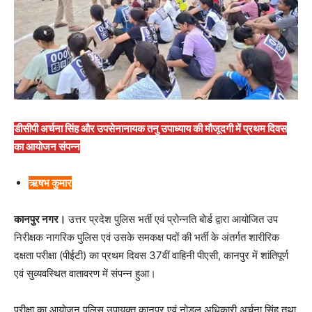
डीसीपी अर्चना सिंह और उपसेनानायक तनु उपाध्याय की मौजूदगी में प्रथम दिवस
का आयोजन संपन्न
ऋषभ कुमार
कानपुर नगर।
उत्तर प्रदेश पुलिस भर्ती एवं प्रोन्नति बोर्ड द्वारा आयोजित उप
निरीक्षक नागरिक पुलिस एवं उसके समकक्ष पदों की भर्ती के अंतर्गत शारीरिक
दक्षता परीक्षा (पीईटी) का प्रथम दिवस 37वीं वाहिनी पीएसी, कानपुर में शांतिपूर्ण
एवं सुव्यवस्थित वातावरण में संपन्न हुआ।
परीक्षा का आयोजन पुलिस उपायुक्त कानपुर एवं नोडल अधिकारी अर्चना सिंह तथा