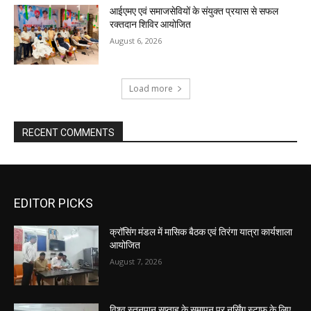
आईएमए एवं समाजसेवियों के संयुक्त प्रयास से सफल
रक्तदान शिविर आयोजित
August 6, 2026
Load more
RECENT COMMENTS
EDITOR PICKS
क्रॉसिंग मंडल में मासिक बैठक एवं तिरंगा यात्रा कार्यशाला
आयोजित
August 7, 2026
विश्व स्तनपान सप्ताह के समापन पर नर्सिंग स्टाफ के लिए