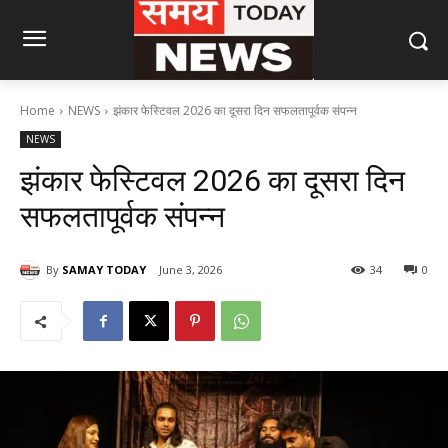
Home
NEWS
झंकार फेस्टिवल 2026 का दूसरा दिन सफलतापूर्वक संपन्न
NEWS
झंकार फेस्टिवल 2026 का दूसरा दिन
सफलतापूर्वक संपन्न
By
SAMAY TODAY
June 3, 2026
34
0