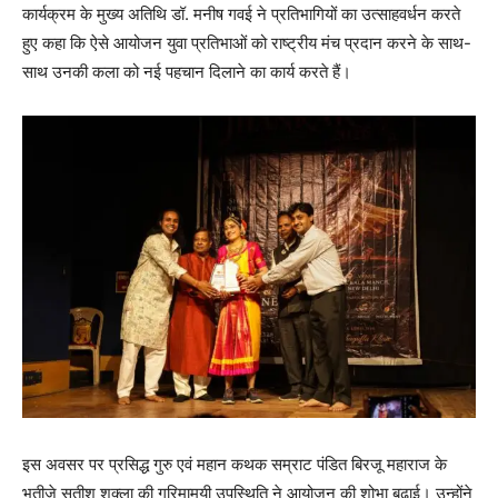
कार्यक्रम के मुख्य अतिथि डॉ. मनीष गवई ने प्रतिभागियों का उत्साहवर्धन करते
हुए कहा कि ऐसे आयोजन युवा प्रतिभाओं को राष्ट्रीय मंच प्रदान करने के साथ-
साथ उनकी कला को नई पहचान दिलाने का कार्य करते हैं।
इस अवसर पर प्रसिद्ध गुरु एवं महान कथक सम्राट पंडित बिरजू महाराज के
भतीजे सतीश शुक्ला की गरिमामयी उपस्थिति ने आयोजन की शोभा बढ़ाई। उन्होंने