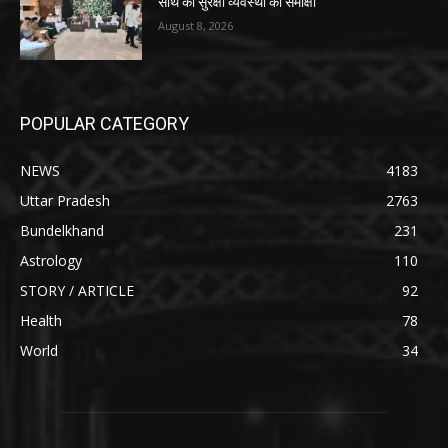
साथ की सुरक्षा व्यवस्था की समीक्षा
August 8, 2026
POPULAR CATEGORY
NEWS
4183
Uttar Pradesh
2763
Bundelkhand
231
Astrology
110
STORY / ARTICLE
92
Health
78
World
34