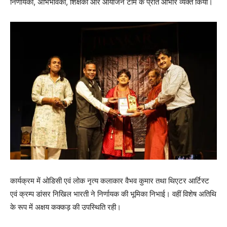
निर्णायकों, अभिभावकों, शिक्षकों और आयोजन टीम के प्रति आभार व्यक्त किया।
कार्यक्रम में ओडिसी एवं लोक नृत्य कलाकार वैभव कुमार तथा थिएटर आर्टिस्ट
एवं क्रम्प डांसर निखिल भारती ने निर्णायक की भूमिका निभाई। वहीं विशेष अतिथि
के रूप में अक्षय कक्कड़ की उपस्थिति रही।