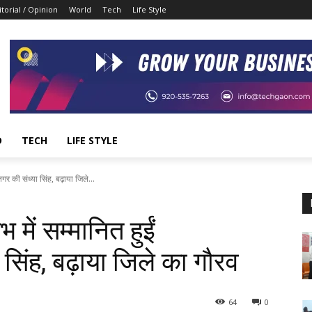
itorial / Opinion
World
Tech
Life Style
D
TECH
LIFE STYLE
नगर की संध्या सिंह, बढ़ाया जिले...
भ में सम्मानित हुईं
सिंह, बढ़ाया जिले का गौरव
64
0