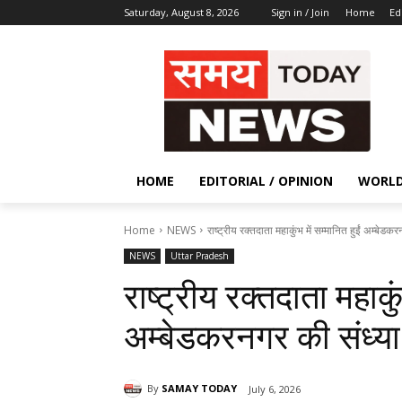
Saturday, August 8, 2026
Sign in / Join
Home
Ed
HOME
EDITORIAL / OPINION
WORL
Home
NEWS
राष्ट्रीय रक्तदाता महाकुंभ में सम्मानित हुईं अम्बेडकर
NEWS
Uttar Pradesh
राष्ट्रीय रक्तदाता महाकुं
अम्बेडकरनगर की संध्या 
By
SAMAY TODAY
July 6, 2026