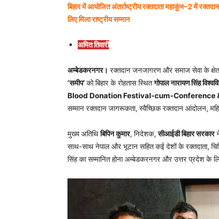
बिहार में आयोजित अंतर्राष्ट्रीय रक्तदाता महाकुंभ–2 में रक्त
लिए मिला राष्ट्रीय सम्मान
अमित तिवारी
अम्बेडकरनगर।
रक्तदान जनजागरण और समाज सेवा के क्षेत्
‘समीप’
को बिहार के रोहतास स्थित
गोपाल नारायण सिंह विश्ववि
Blood Donation Festival-cum-Conference 
सम्मान रक्तदान जागरूकता, स्वैच्छिक रक्तदान आंदोलन, महिला 
मुख्य अतिथि
बिपिन कुमार
, निदेशक,
सीआईडी बिहार सरकार
न
साथ-साथ नेपाल और भूटान सहित कई देशों के रक्तदाता, चिकि
सिंह का सम्मानित होना अम्बेडकरनगर और उत्तर प्रदेश के ल