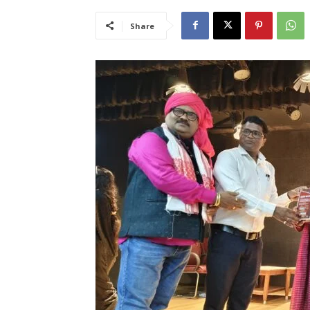
Share