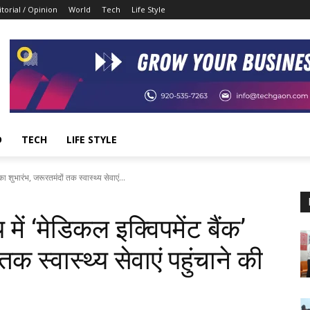
itorial / Opinion
World
Tech
Life Style
D
TECH
LIFE STYLE
का शुभारंभ, जरूरतमंदों तक स्वास्थ्य सेवाएं...
में ‘मेडिकल इक्विपमेंट बैंक’
क स्वास्थ्य सेवाएं पहुंचाने की