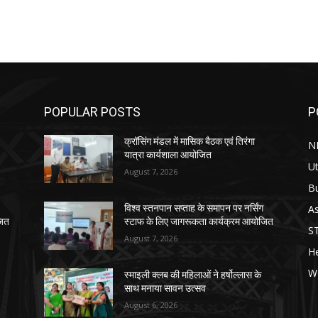
POPULAR POSTS
P
क्रॉसिंग मंडल में मासिक बैठक एवं तिरंगा
N
यात्रा कार्यशाला आयोजित
Ut
August 7, 2026
B
As
विश्व स्तनपान सप्ताह के समापन पर नर्सिंग
जित
स्टाफ के लिए जागरूकता कार्यक्रम आयोजित
S
August 7, 2026
He
W
स्माइली क्लब की महिलाओं ने हर्षोल्लास के
साथ मनाया सावन उत्सव
August 6, 2026