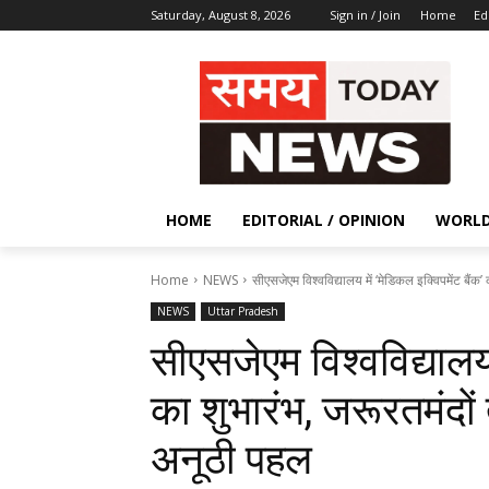
Saturday, August 8, 2026
Sign in / Join
Home
Ed
HOME
EDITORIAL / OPINION
WORL
Home
NEWS
सीएसजेएम विश्वविद्यालय में ‘मेडिकल इक्विपमेंट बैंक’ 
NEWS
Uttar Pradesh
सीएसजेएम विश्वविद्यालय 
का शुभारंभ, जरूरतमंदों त
अनूठी पहल