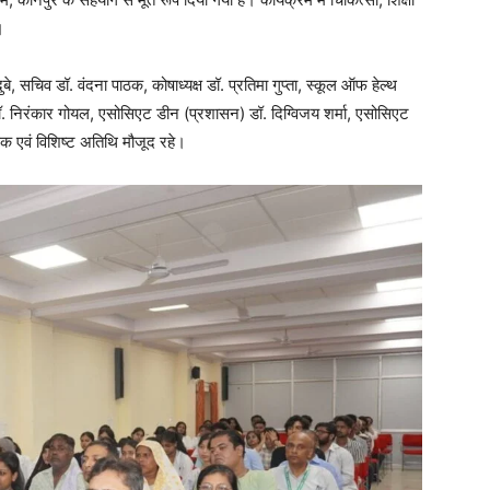
।
ुबे, सचिव डॉ. वंदना पाठक, कोषाध्यक्ष डॉ. प्रतिमा गुप्ता, स्कूल ऑफ हेल्थ
य डॉ. निरंकार गोयल, एसोसिएट डीन (प्रशासन) डॉ. दिग्विजय शर्मा, एसोसिएट
सक एवं विशिष्ट अतिथि मौजूद रहे।