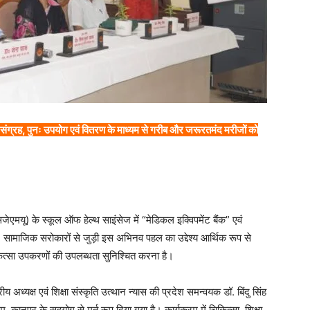
 के संग्रह, पुनः उपयोग एवं वितरण के माध्यम से गरीब और जरूरतमंद मरीजों को
ेएमयू) के स्कूल ऑफ हेल्थ साइंसेज में “मेडिकल इक्विपमेंट बैंक” एवं
सामाजिक सरोकारों से जुड़ी इस अभिनव पहल का उद्देश्य आर्थिक रूप से
ित्सा उपकरणों की उपलब्धता सुनिश्चित करना है।
अध्यक्ष एवं शिक्षा संस्कृति उत्थान न्यास की प्रदेश समन्वयक डॉ. बिंदु सिंह
 कानपुर के सहयोग से मूर्त रूप दिया गया है। कार्यक्रम में चिकित्सा, शिक्षा