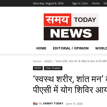
Saturday, August 8, 2026
Sign in / Join
Home
Ed
HOME
EDITORIAL / OPINION
WORL
Home
NEWS
‘स्वस्थ शरीर, शांत मन’ के संदेश के साथ 41वीं वाहिनी
NEWS
Uttar Pradesh
‘स्वस्थ शरीर, शांत मन’
पीएसी में योग शिविर आ
By
SAMAY TODAY
June 13, 2026