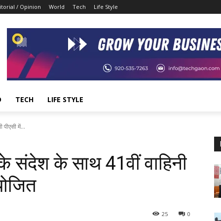
itorial / Opinion
World
Tech
Life Style
D
TECH
LIFE STYLE
 पीएसी में...
 के संदेश के साथ 41वीं वाहिनी
योजित
25
0