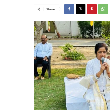
Share