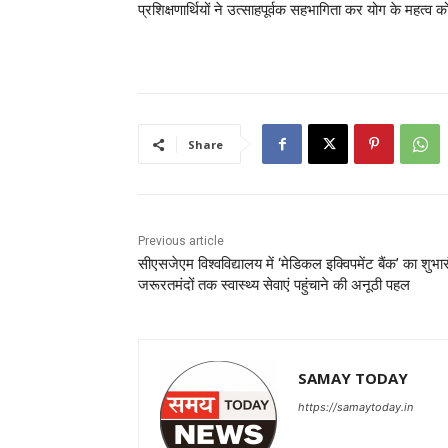
प्रशिक्षणार्थियों ने उत्साहपूर्वक सहभागिता कर योग के महत्
Share
Previous article
सीएसजेएम विश्वविद्यालय में ‘मेडिकल इक्विपमेंट बैंक’ का शुभार
जरूरतमंदों तक स्वास्थ्य सेवाएं पहुंचाने की अनूठी पहल
SAMAY TODAY
https://samaytoday.in