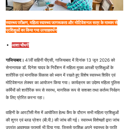
स्वास्थ्य परीक्षण, महिला स्वास्थ्य जागरूकता और मोटिवेशनल सत्र के माध्यम से
प्रशिक्षुओं का किया गया उत्साहवर्धन
आशा चौधरी
गाजियाबाद।
41वीं वाहिनी पीएसी, गाजियाबाद में दिनांक 13 जून 2026 को
सेनानायक डॉ. दिनेश यादव के निर्देशन में महिला मुख्य आरक्षी प्रशिक्षुओं के
शारीरिक एवं मानसिक विकास को ध्यान में रखते हुए विशेष स्वास्थ्य शिविर एवं
मोटिवेशनल लेक्चर का आयोजन किया गया। कार्यक्रम का उद्देश्य महिला पुलिस
कर्मियों को शारीरिक रूप से स्वस्थ, मानसिक रूप से सशक्त तथा कर्तव्य निर्वहन
के लिए प्रेरित करना रहा।
वाहिनी के आरटीसी मैस में आयोजित हेल्थ कैंप के दौरान सभी महिला प्रशिक्षुओं
की शुगर एवं ब्लड प्रेशर (बी.पी.) की जांच की गई। स्वास्थ्य विशेषज्ञों द्वारा जांच
उपरांत आवश्यक परामर्श भी दिया गया, जिससे प्रशिक्षु अपने स्वास्थ्य के प्रति